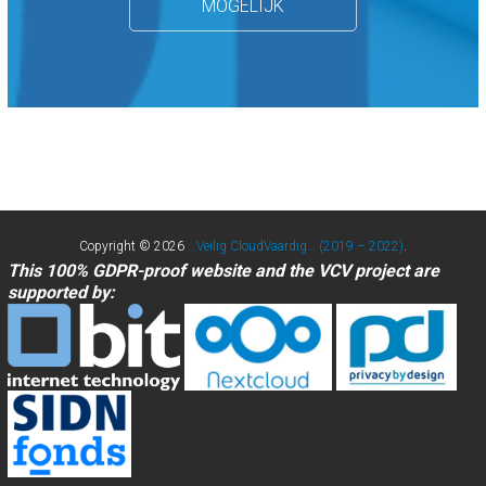
MOGELIJK
Copyright © 2026
…Veilig CloudVaardig… (2019 – 2022)
.
This 100% GDPR-proof website and the VCV project are
supported by: