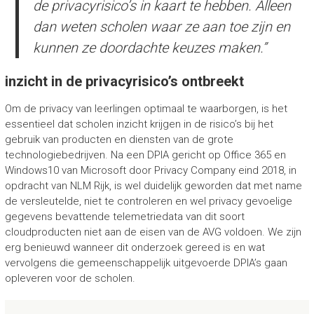
de privacyrisico’s in kaart te hebben. Alleen
dan weten scholen waar ze aan toe zijn en
kunnen ze doordachte keuzes maken.”
inzicht in de privacyrisico’s ontbreekt
Om de privacy van leerlingen optimaal te waarborgen, is het
essentieel dat scholen inzicht krijgen in de risico’s bij het
gebruik van producten en diensten van de grote
technologiebedrijven. Na een DPIA gericht op Office 365 en
Windows10 van Microsoft door Privacy Company eind 2018, in
opdracht van NLM Rijk, is wel duidelijk geworden dat met name
de versleutelde, niet te controleren en wel privacy gevoelige
gegevens bevattende telemetriedata van dit soort
cloudproducten niet aan de eisen van de AVG voldoen. We zijn
erg benieuwd wanneer dit onderzoek gereed is en wat
vervolgens die gemeenschappelijk uitgevoerde DPIA’s gaan
opleveren voor de scholen.