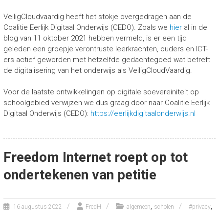
VeiligCloudvaardig heeft het stokje overgedragen aan de
Coalitie Eerlijk Digitaal Onderwijs (CEDO). Zoals we
hier
al in de
blog van 11 oktober 2021 hebben vermeld, is er een tijd
geleden een groepje verontruste leerkrachten, ouders en ICT-
ers actief geworden met hetzelfde gedachtegoed wat betreft
de digitalisering van het onderwijs als VeiligCloudVaardig.
Voor de laatste ontwikkelingen op digitale soevereiniteit op
schoolgebied verwijzen we dus graag door naar Coalitie Eerlijk
Digitaal Onderwijs (CEDO):
https://eerlijkdigitaalonderwijs.nl
Freedom Internet roept op tot
ondertekenen van petitie
,
,
16 augustus 2022
FredH
algemeen
scholen
#privacy