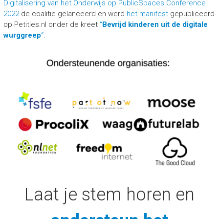
Digitalisering van het Onderwijs op PublicSpaces Conference
2022
de coalitie gelanceerd en werd
het manifest
gepubliceerd
op Petities.nl onder de kreet
“
Bevrijd kinderen uit de digitale
wurggreep
“
.
Laat je stem horen en