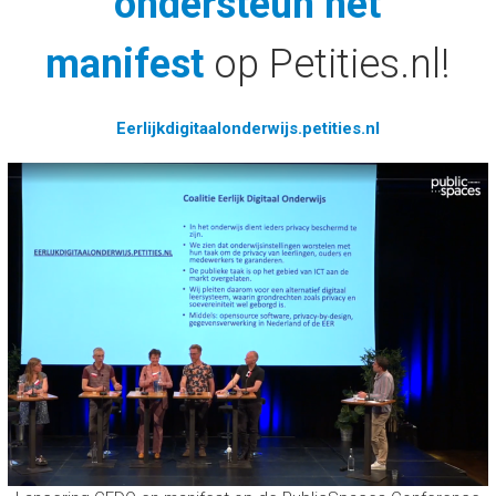
ondersteun het
manifest
op Petities.nl!
Eerlijkdigitaalonderwijs.petities.nl